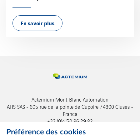
En savoir plus
Actemium Mont-Blanc Automation
ATIS SAS - 605 rue de la pointe de Cupoire 74300 Cluses -
France
+33 (0)4 50 96 29 82
Préférence des cookies